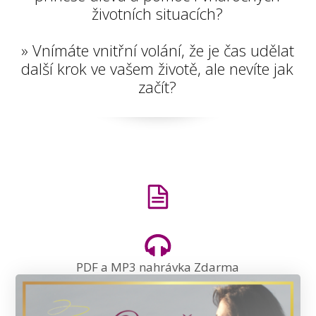
životních situacích?
» Vnímáte vnitřní volání, že je čas udělat
další krok ve vašem životě, ale nevíte jak
začít?
PDF a MP3 nahrávka Zdarma