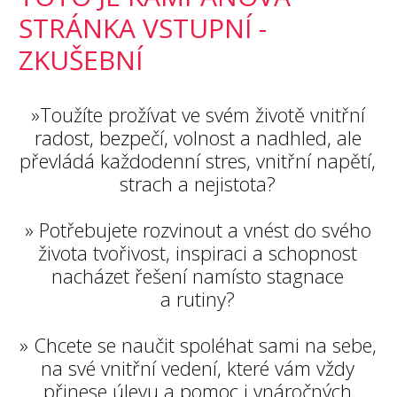
STRÁNKA VSTUPNÍ -
ZKUŠEBNÍ
»Toužíte prožívat ve svém životě vnitřní
radost, bezpečí, volnost a nadhled, ale
převládá každodenní stres, vnitřní napětí,
strach a nejistota?
» Potřebujete rozvinout a vnést do svého
života tvořivost, inspiraci a schopnost
nacházet řešení namísto stagnace
a rutiny?
» Chcete se naučit spoléhat sami na sebe,
na své vnitřní vedení, které vám vždy
přinese úlevu a pomoc i vnáročných