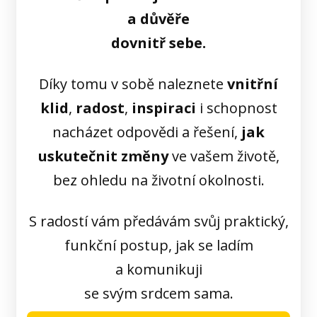
a důvěře
dovnitř sebe.
Díky tomu v sobě naleznete
vnitřní
klid
,
radost
,
inspiraci
i schopnost
nacházet odpovědi a řešení,
jak
uskutečnit změny
ve vašem životě,
bez ohledu na životní okolnosti.
S radostí vám předávám svůj praktický,
funkční postup, jak se ladím
a komunikuji
se svým srdcem sama.