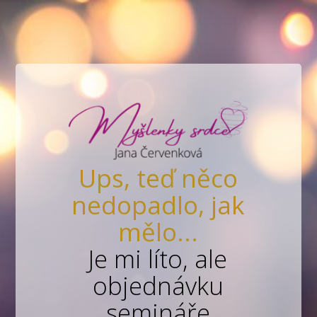
Ups, teď něco
nedopadlo, jak
mělo...
Je mi líto, ale
objednávku
semináře