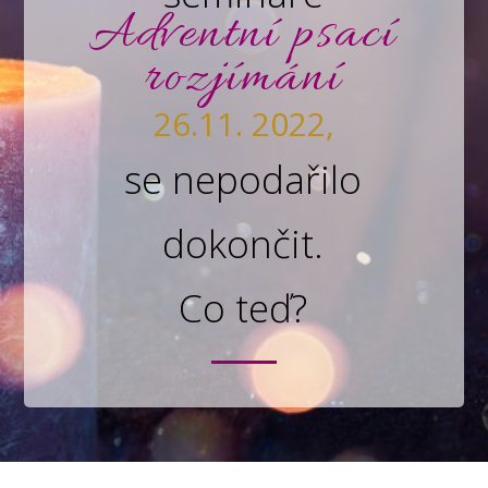
Adventní psací
rozjímání
26.11. 2022,
se nepodařilo
dokončit.
Co teď?