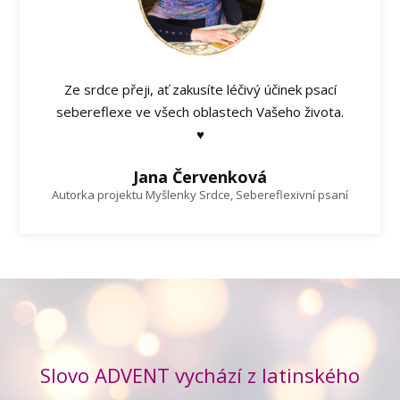
Ze srdce přeji, ať zakusíte léčivý účinek psací
sebereflexe ve všech oblastech Vašeho života.
♥
Jana Červenková
Autorka projektu Myšlenky Srdce, Sebereflexivní psaní
Slovo ADVENT vychází z latinského