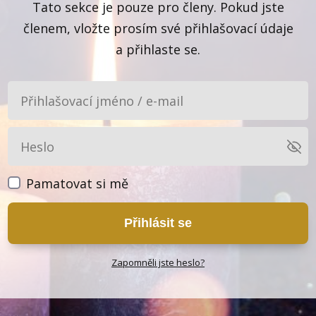
Tato sekce je pouze pro členy. Pokud jste
členem, vložte prosím své přihlašovací údaje
a přihlaste se.
Pamatovat si mě
Přihlásit se
Zapomněli jste heslo?